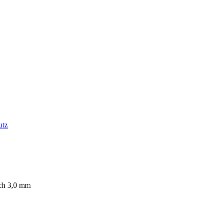
utz
och 3,0 mm