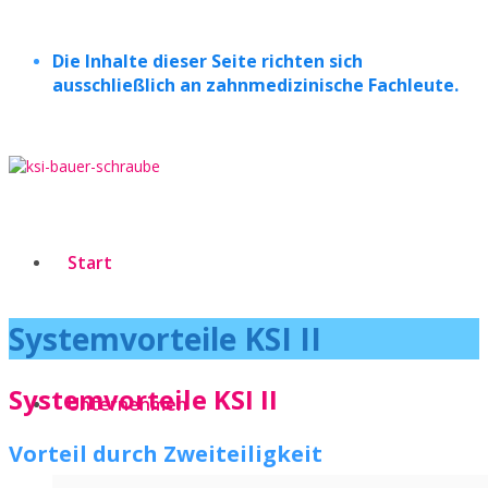
Die Inhalte dieser Seite richten sich
ausschließlich an zahnmedizinische Fachleute.
Start
Systemvorteile KSI II
Systemvorteile KSI II
Unternehmen
Vorteil durch Zweiteiligkeit