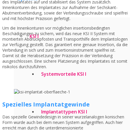
des Implantates auf und stabilisiert das System zusätzlich.
Innenkonturen des Implantates zur Aufnahme der Sechskant-
Abutmentverbindung, sowie der Verbindungsschraube sind spielfrei
und mit höchster Präzision gefertigt.
Um die Innenkonturen vor möglichen insertionsbedingten
Beschädigungen zu sichern, wird das neue KSI II System mit
KSI I
montierten Abdruckpfosten und Transporthilfe dem Implantologen
zur Verfügung gestellt. Das garantiert eine genaue Insertion, da die
Verbindung in sich und zum Insertionsinstrument spielfrei ist.
Damit ist die Herabsetzung der Präzision in der Verbindung
ausgeschlossen. Eine sichere Platzierung des Implantates ist somit
risikolos durchzuführen.
Systemvorteile KSI I
Spezielles Implantatgewinde
Implantattypen KSI I
Das spezielle Gewindedesign in seiner wurzelanalogen konischen
Form wurde auch bei dem neuen System aufgegriffen. Auch hier
erreicht man durch die unterdimensionierte