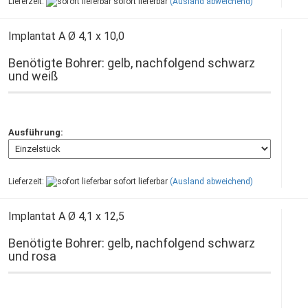
Lieferzeit:
sofort lieferbar
(Ausland abweichend)
Implantat A Ø 4,1 x 10,0
Benötigte Bohrer: gelb, nachfolgend schwarz
und weiß
Ausführung:
Lieferzeit:
sofort lieferbar
(Ausland abweichend)
Implantat A Ø 4,1 x 12,5
Benötigte Bohrer: gelb, nachfolgend schwarz
und rosa