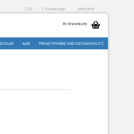
DE
Kundenlogin
Merkzettel
Ihr Warenkorb
RESSUM
AGB
PRIVATSPHÄRE UND DATENSCHUTZ