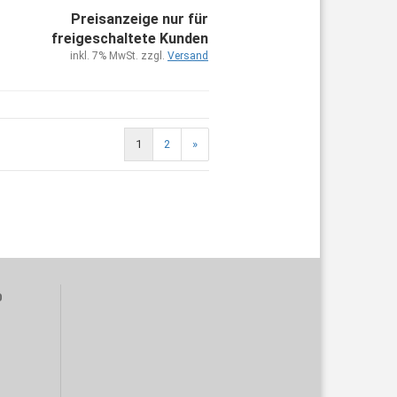
Preisanzeige nur für
freigeschaltete Kunden
inkl. 7% MwSt. zzgl.
Versand
1
2
»
0