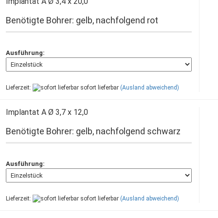
Implantat A Ø 3,4 x 20,0
Benötigte Bohrer: gelb, nachfolgend rot
Ausführung:
Lieferzeit:
sofort lieferbar
(Ausland abweichend)
Implantat A Ø 3,7 x 12,0
Benötigte Bohrer: gelb, nachfolgend schwarz
Ausführung:
Lieferzeit:
sofort lieferbar
(Ausland abweichend)