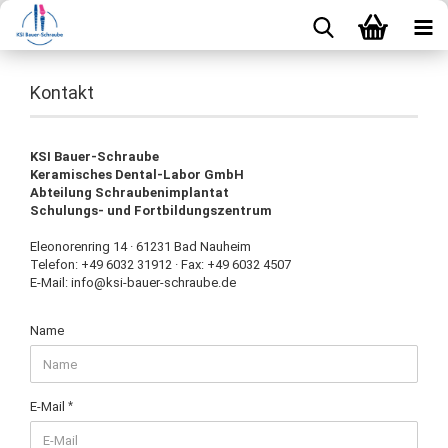
Kontakt
KSI Bauer-Schraube
Keramisches Dental-Labor GmbH
Abteilung Schraubenimplantat
Schulungs- und Fortbildungszentrum
Eleonorenring 14 · 61231 Bad Nauheim
Telefon: +49 6032 31912 · Fax: +49 6032 4507
E-Mail: info@ksi-bauer-schraube.de
KONTAKT
Name
E-Mail