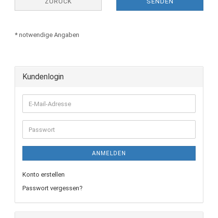
ZURÜCK
SENDEN
* notwendige Angaben
Kundenlogin
E-
Mail-
Adresse
Passwort
ANMELDEN
Konto erstellen
Passwort vergessen?